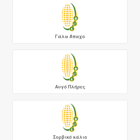
Γάλα Άπαχο
Αυγό Πλήρες
Σορβικό κάλιο