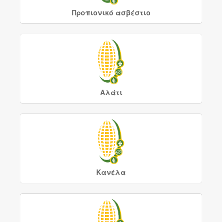
Προπιονικό ασβέστιο
Αλάτι
Κανέλα