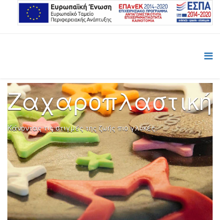
Ζαχαροπλαστική
Κάνοντας τις στιγμές της ζωής πιο γλυκές.