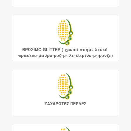
ΒΡΩΣΙΜΟ GLITTER ( χρυσό-ασημί-λευκό-
πράσινο-μαύρο-ροζ-μπλε-κίτρινο-μπρονζε)
ΖΑΧΑΡΩΤΈΣ ΠΕΡΛΕΣ