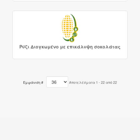
Ρύζι Διογκωμένο με επικάλυψη σοκολάτας
Εμφάνιση #
Αποτελέσματα 1 - 22 από 22