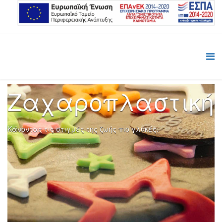
Ζαχαροπλαστική
Κάνοντας τις στιγμές της ζωής πιο γλυκές.