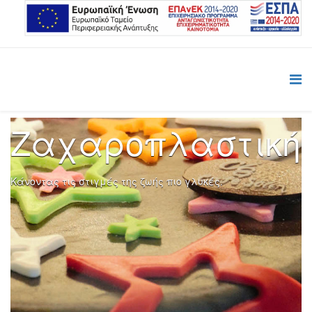
Ζαχαροπλαστική
Κάνοντας τις στιγμές της ζωής πιο γλυκές.