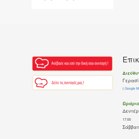
Επικ
Διεύθυ
Γερασί
(
Google M
Ωράριο
Δευτέ
17:00
Σάββατ