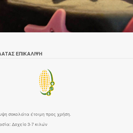
ΑΤΑΣ ΕΠΙΚΑΛIΨΗ
υψη σοκολάτα έτοιμη προς χρήση.
σία: Δοχείο 3-7 κιλών