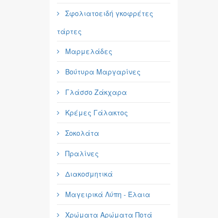
Σφολιατοειδή γκοφρέτες
τάρτες
Μαρμελάδες
Βούτυρα Μαργαρίνες
Γλάσσο Ζάκχαρα
Κρέμες Γάλακτος
Σοκολάτα
Πραλίνες
Διακοσμητικά
Μαγειρικά Λύπη - Έλαια
Χρώματα Αρώματα Ποτά