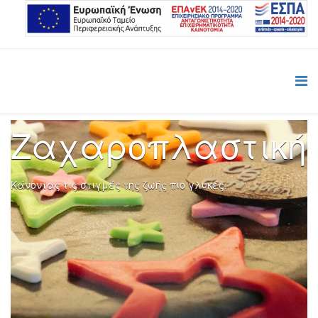
Ζαχαροπλαστική
Κάνοντας τις στιγμές της ζωής πιο γλυκές.